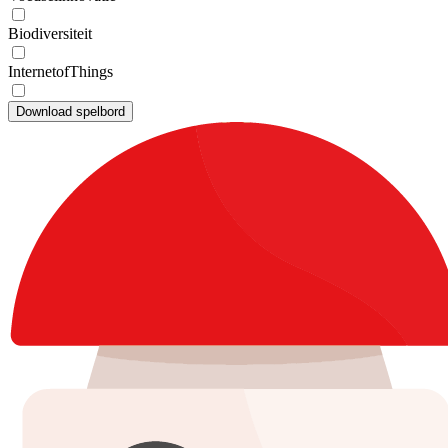
Biodiversiteit
InternetofThings
Download spelbord