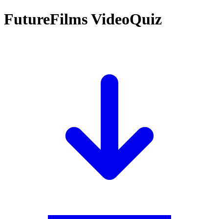
FutureFilms VideoQuiz